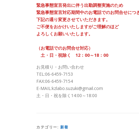
緊急事態宣言発出に伴う出勤調整実施のため
緊急事態宣言対応期間中のお電話でのお問合せにつ
下記の通り変更させていただきます。
ご不便をおかけいたしますがご理解のほど
よろしくお願いいたします。
（お電話でのお問合せ対応）
土・日・祝除く 12：00～18：00
お見積り・お問い合わせ
TEL:06-6459-7153
FAX:06-6459-7154
E-MAIL:kzlabo.suzuki@gmail.com
土・日・祝を除く14:00～18:00
カテゴリー:
新着