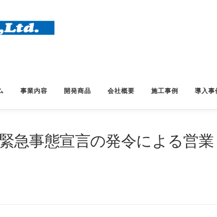
ム
事業内容
開発商品
会社概要
施工事例
導入事
府の緊急事態宣言の発令による営業