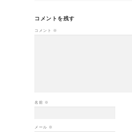
コメントを残す
コメント
※
名前
※
メール
※